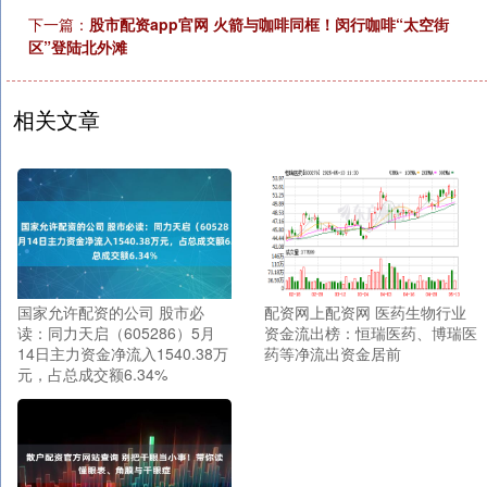
下一篇：
股市配资app官网 火箭与咖啡同框！闵行咖啡“太空街
区”登陆北外滩
相关文章
国家允许配资的公司 股市必
配资网上配资网 医药生物行业
读：同力天启（605286）5月
资金流出榜：恒瑞医药、博瑞医
14日主力资金净流入1540.38万
药等净流出资金居前
元，占总成交额6.34%