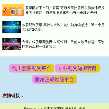
股票配资平台门户官网 万通发展控股股东信披违规投
资者可索赔，前期投资者索赔已有一审胜诉先例
炒股配资股票 英伟达大跌！黄仁勋持续减持，近一个月
套现约2亿美元
专业在线股票配资网 世纪恒通：目前未涉及智慧中医诊
疗惠民工程一体化项目
线上股票配资平台
专业配资知识官网
国家正规炒股平台
友情链接：
Powered by
易速宝
RSS地图
HTML地图