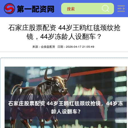
石家庄股票配资 44岁王鸥红毯颈纹抢
镜，44岁冻龄人设翻车？
来源：会操盘配资
日期：2026-04-17 21:05:49