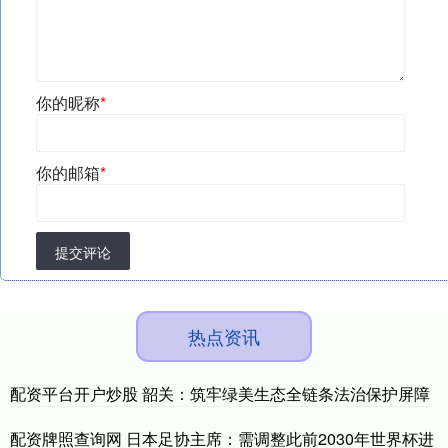
你的昵称
*
你的邮箱
*
提交评论
热点资讯
配资平台开户炒股 韶关：筑牢绿美生态全链条法治保护屏障
配资牌照查询网 日本足协主席：需调整此前2030年世界杯进