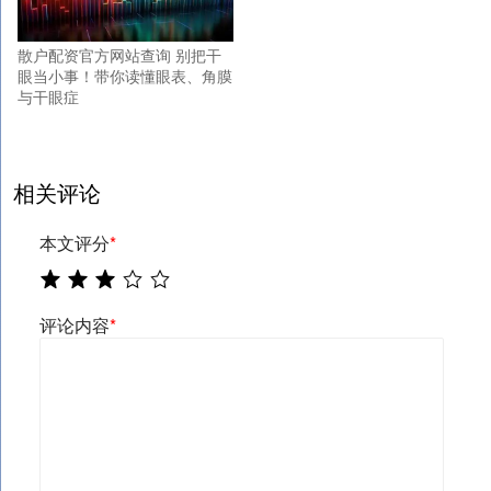
散户配资官方网站查询 别把干
眼当小事！带你读懂眼表、角膜
与干眼症
相关评论
本文评分
*
评论内容
*