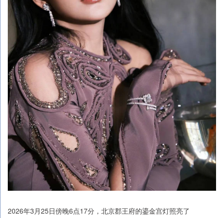
2026年3月25日傍晚6点17分，北京郡王府的鎏金宫灯照亮了